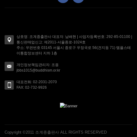
상호명: 조계종출판사 대표자: 남배현 | 사업자등록번호: 292-85-01100 |
통신판매업신고: 제2011-서울종로-1024호
주소: 우편번호 03145 서울시 종로구 우정국로 56(견지동 71) 템플스테
이통합정보센터 지하 1층
개인정보책임관리자: 조용
jbbs1015@buddhism.or.kr
대표전화: 02-2031-2070
FAX: 02-732-9926
Copyright ©2011 조계종출판사 ALL RIGHTS RESERVED