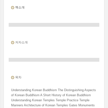
책소개
저자소개
목차
Understanding Korean Buddhism The Distinguishing Aspects
of Korean Buddhism A Short History of Korean Buddhism
Understanding Korean Temples Temple Practice Temple
Manners Architecture of Korean Temples Gates Monuments