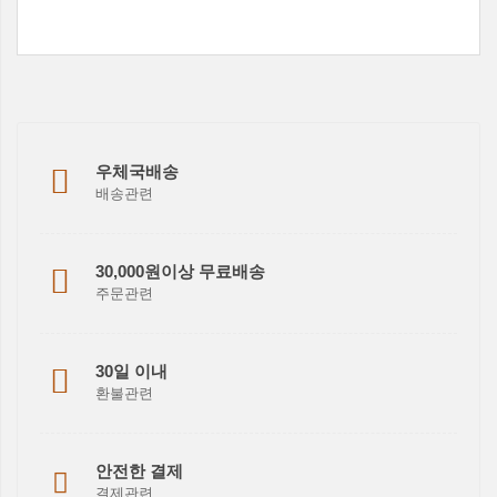
우체국배송
배송관련
30,000원이상 무료배송
주문관련
30일 이내
환불관련
안전한 결제
결제관련