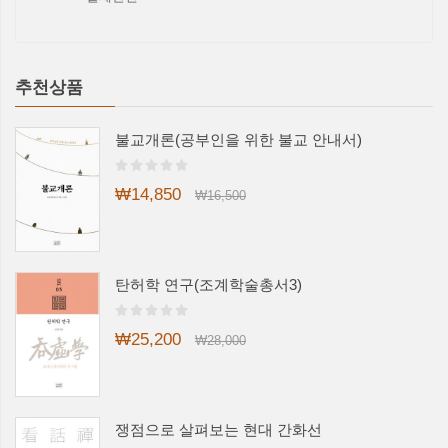
추천상품
불교개론(공부인을 위한 불교 안내서)
₩14,850
₩16,500
탄허학 연구(조계학술총서3)
₩25,200
₩28,000
쟁점으로 살펴보는 현대 간화선