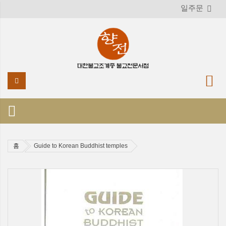
일주문
홈
Guide to Korean Buddhist temples