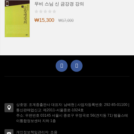
무비 스님 신 금강경 강의
₩15,300
₩17,000
상호명: 조계종출판사 대표자: 남배현 | 사업자등록번호: 292-85-01100 |
통신판매업신고: 제2011-서울종로-1024호
주소: 우편번호 03145 서울시 종로구 우정국로 56(견지동 71) 템플스테
이통합정보센터 지하 1층
개인정보책임관리자: 조용