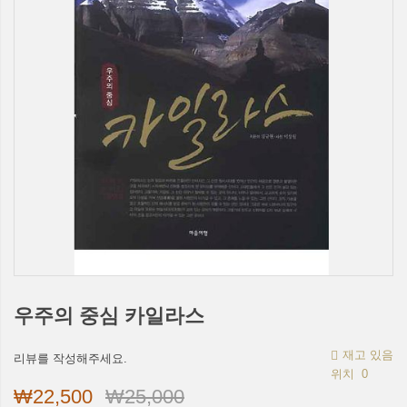
우주의 중심 카일라스
재고 있음
리뷰를 작성해주세요.
위치
0
₩22,500
₩25,000