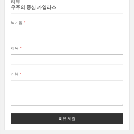
리뷰
우주의 중심 카일라스
닉네임
제목
리뷰
리뷰 제출