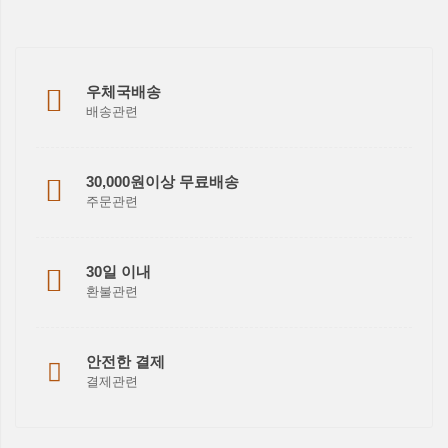
우체국배송
배송관련
30,000원이상 무료배송
주문관련
30일 이내
환불관련
안전한 결제
결제관련