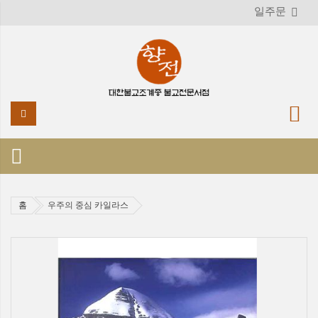
일주문
홈
우주의 중심 카일라스