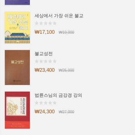
세상에서 가장 쉬운 불교
₩17,100
₩19,000
불교성전
₩23,400
₩26,000
법륜스님의 금강경 강의
₩24,300
₩27,000