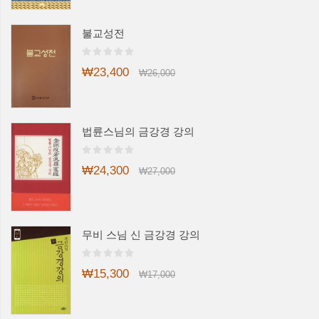
불교성전
₩23,400
₩26,000
법륜스님의 금강경 강의
₩24,300
₩27,000
무비 스님 신 금강경 강의
₩15,300
₩17,000