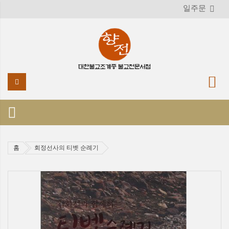
일주문
홈
회정선사의 티벳 순례기