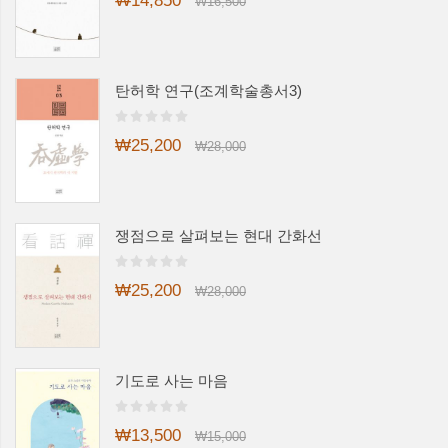
₩14,850
₩16,500
탄허학 연구(조계학술총서3)
₩25,200
₩28,000
쟁점으로 살펴보는 현대 간화선
₩25,200
₩28,000
기도로 사는 마음
₩13,500
₩15,000