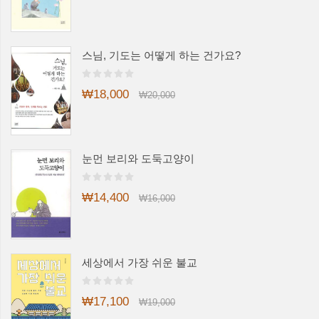
스님, 기도는 어떻게 하는 건가요?
₩18,000
₩20,000
눈먼 보리와 도둑고양이
₩14,400
₩16,000
세상에서 가장 쉬운 불교
₩17,100
₩19,000