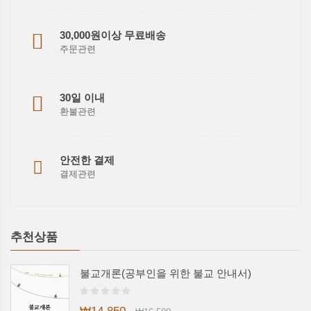
30,000원이상 무료배송
주문관련
30일 이내
환불관련
안전한 결제
결제관련
추천상품
불교개론(공부인을 위한 불교 안내서)