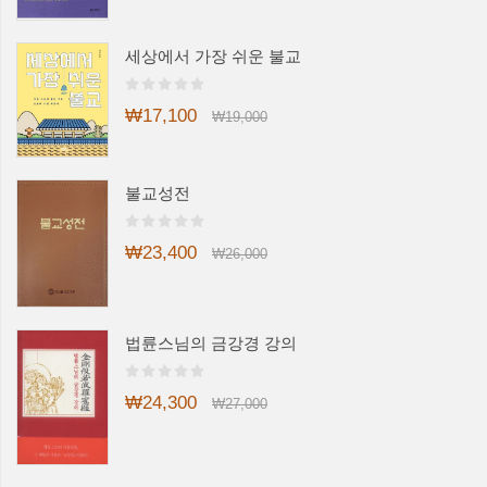
세상에서 가장 쉬운 불교
₩17,100
₩19,000
불교성전
₩23,400
₩26,000
법륜스님의 금강경 강의
₩24,300
₩27,000