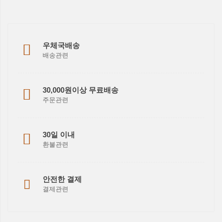
우체국배송
배송관련
30,000원이상 무료배송
주문관련
30일 이내
환불관련
안전한 결제
결제관련