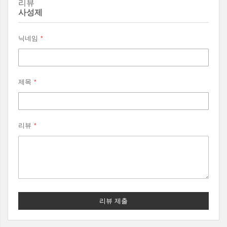
리뷰
사성제
닉네임
제목
리뷰
리뷰 제출