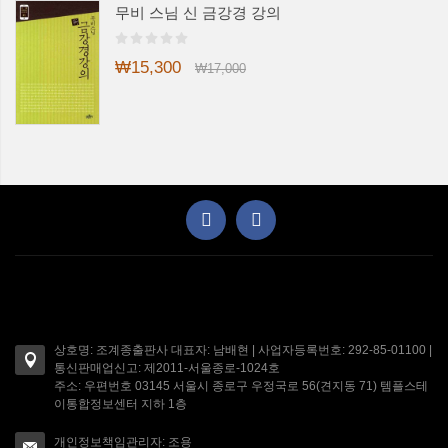
무비 스님 신 금강경 강의
₩15,300
₩17,000
상호명: 조계종출판사 대표자: 남배현 | 사업자등록번호: 292-85-01100 |
통신판매업신고: 제2011-서울종로-1024호
주소: 우편번호 03145 서울시 종로구 우정국로 56(견지동 71) 템플스테
이통합정보센터 지하 1층
개인정보책임관리자: 조용