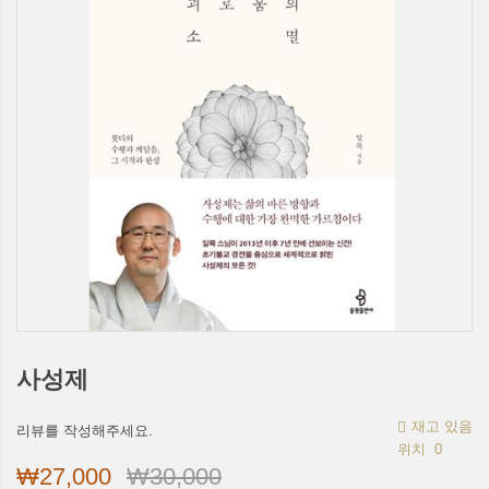
사성제
재고 있음
리뷰를 작성해주세요.
위치
0
₩27,000
₩30,000