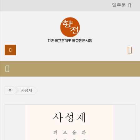
일주문
홈
사성제