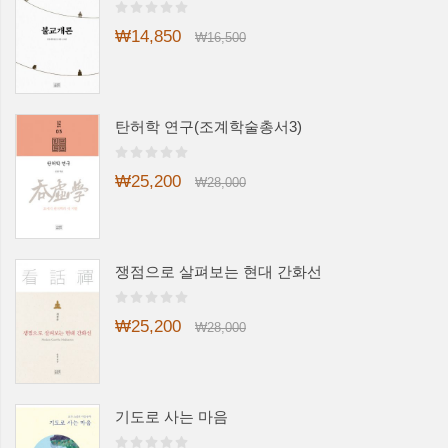
₩14,850
₩16,500
탄허학 연구(조계학술총서3)
₩25,200
₩28,000
쟁점으로 살펴보는 현대 간화선
₩25,200
₩28,000
기도로 사는 마음