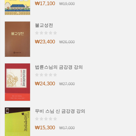
₩17,100
₩19,000
불교성전
₩23,400
₩26,000
법륜스님의 금강경 강의
₩24,300
₩27,000
무비 스님 신 금강경 강의
₩15,300
₩17,000