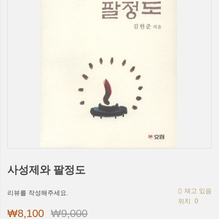
사성제와 팔정도
재고 있음
리뷰를 작성해주세요.
위치
0
₩8,100
₩9,000