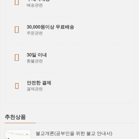
배송관련
30,000원이상 무료배송
주문관련
30일 이내
환불관련
안전한 결제
결제관련
추천상품
불교개론(공부인을 위한 불교 안내서)