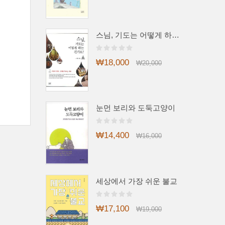
스님, 기도는 어떻게 하는 건가요?
₩18,000
₩20,000
눈먼 보리와 도둑고양이
₩14,400
₩16,000
세상에서 가장 쉬운 불교
₩17,100
₩19,000