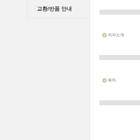
교환/반품 안내
저자소개
목차