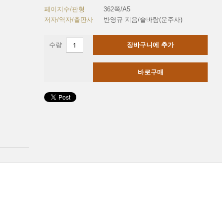
페이지수/판형
362쪽/A5
저자/역자/출판사
반영규 지음/솔바람(운주사)
수량
장바구니에 추가
바로구매