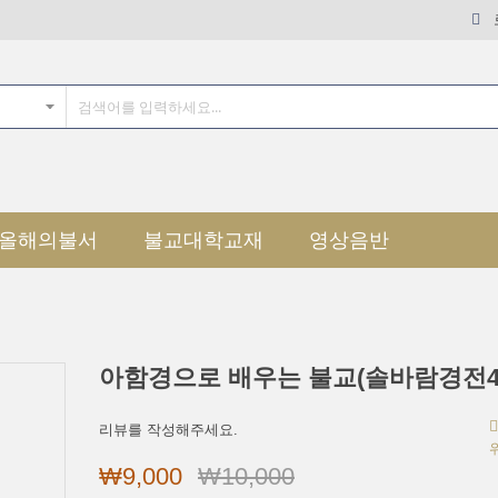
올해의불서
불교대학교재
영상음반
아함경으로 배우는 불교(솔바람경전4
리뷰를 작성해주세요.
₩9,000
₩10,000