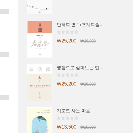
탄허학 연구(조계학술총서3)
₩25,200
₩28,000
쟁점으로 살펴보는 현대 간화선
₩25,200
₩28,000
기도로 사는 마음
₩13,500
₩15,000