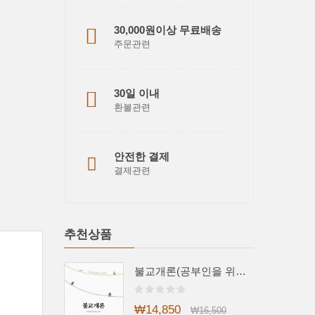
30,000원이상 무료배송
주문관련
30일 이내
환불관련
안전한 결제
결제관련
추천상품
불교개론(공부인을 위한 불교 안내서)
₩14,850
₩16,500