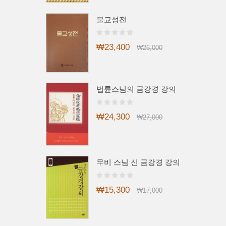
불교성전
₩23,400
₩26,000
법륜스님의 금강경 강의
₩24,300
₩27,000
무비 스님 신 금강경 강의
₩15,300
₩17,000