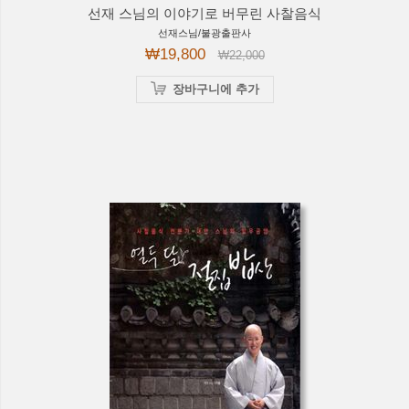
선재 스님의 이야기로 버무린 사찰음식
선재스님/불광출판사
₩19,800
₩22,000
장바구니에 추가