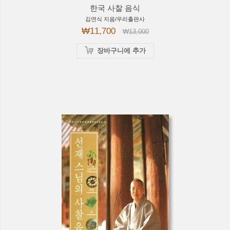
한국 사찰 음식
김연식 지음/우리출판사
₩11,700
₩13,000
장바구니에 추가