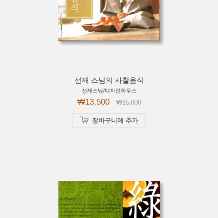
선재 스님의 사찰음식
선재스님/디자인하우스
₩13,500
₩15,000
장바구니에 추가