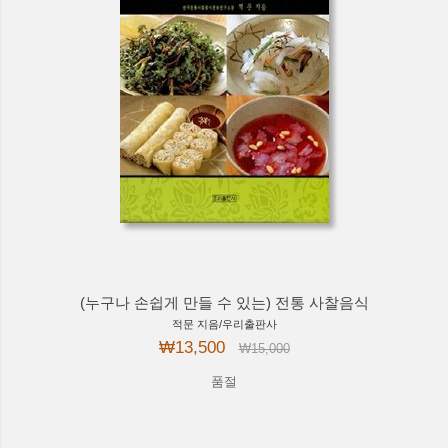
(누구나 손쉽게 만들 수 있는) 전통 사찰음식
적문 지음/우리출판사
₩13,500
₩15,000
품절