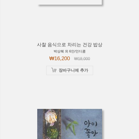
사찰 음식으로 차리는 건강 밥상
박상혜 외 6인/인디콤
₩16,200
₩18,000
장바구니에 추가