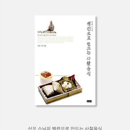
선오 스님의 백련으로 만드는 사찰음식