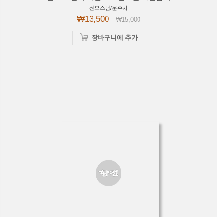
선오스님/운주사
₩13,500
₩15,000
장바구니에 추가