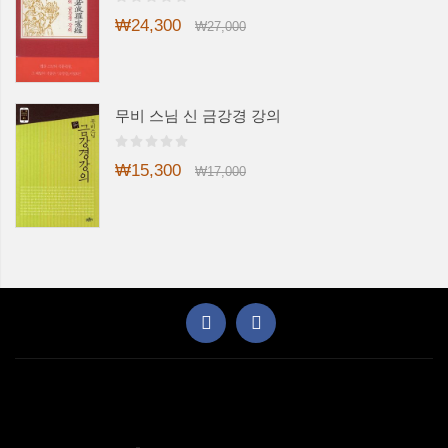
₩24,300
₩27,000
무비 스님 신 금강경 강의
₩15,300
₩17,000