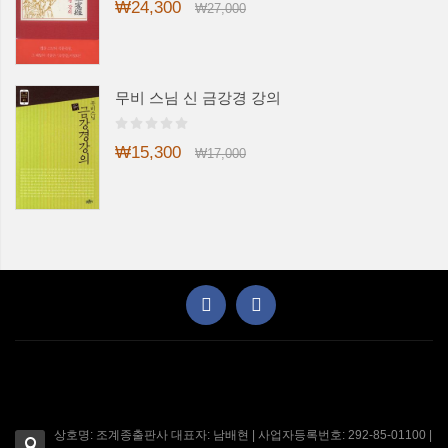
₩24,300
₩27,000
무비 스님 신 금강경 강의
₩15,300
₩17,000
상호명: 조계종출판사 대표자: 남배현 | 사업자등록번호: 292-85-01100 |