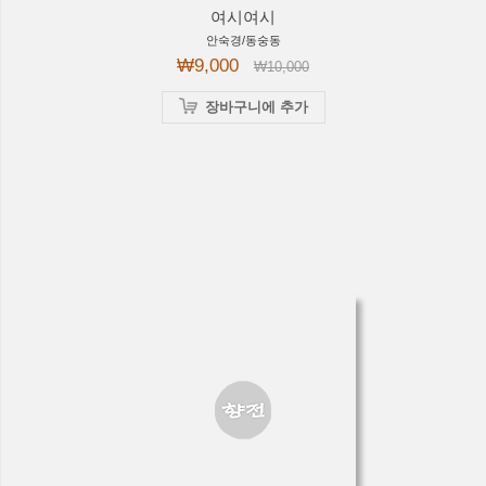
여시여시
안숙경/동숭동
₩9,000
₩10,000
장바구니에 추가