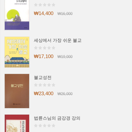
₩14,400
₩16,000
세상에서 가장 쉬운 불교
₩17,100
₩19,000
불교성전
₩23,400
₩26,000
법륜스님의 금강경 강의