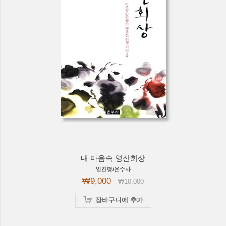
내 마음속 영산회상
일진행/운주사
₩9,000
₩10,000
장바구니에 추가