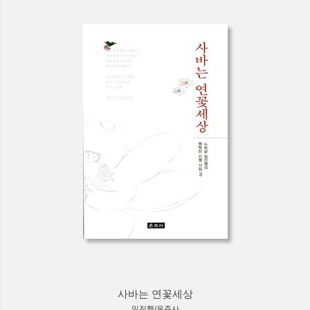
사바는 연꽃세상
일진행/운주사