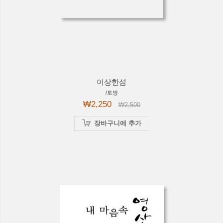
이상한섬
/토방
₩2,250
₩2,500
장바구니에 추가