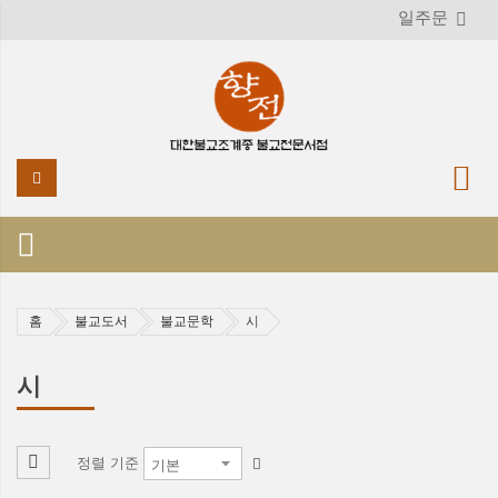
일주문
홈
불교도서
불교문학
시
시
정렬 기준