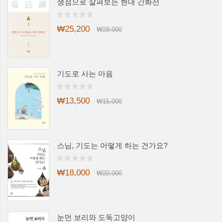
쟁점으로 살펴보는 현대 간화선
₩25,200
₩28,000
기도로 사는 마음
₩13,500
₩15,000
스님, 기도는 어떻게 하는 건가요?
₩18,000
₩20,000
눈먼 보리와 도둑고양이