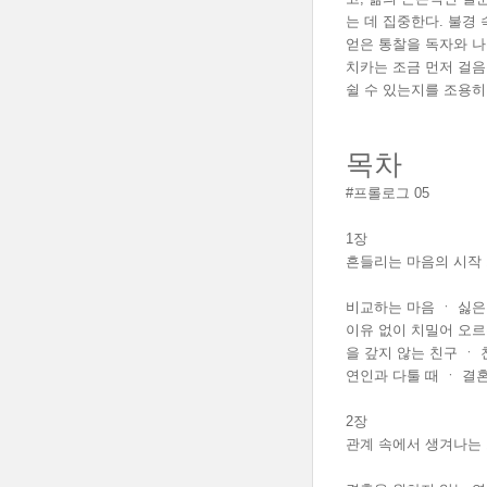
는 데 집중한다. 불경
얻은 통찰을 독자와 나
치카는 조금 먼저 걸음
쉴 수 있는지를 조용히
목차
#프롤로그 05
1장
흔들리는 마음의 시작 
비교하는 마음 ㆍ 싫은
이유 없이 치밀어 오르
을 갚지 않는 친구 ㆍ
연인과 다툴 때 ㆍ 결혼
2장
관계 속에서 생겨나는 