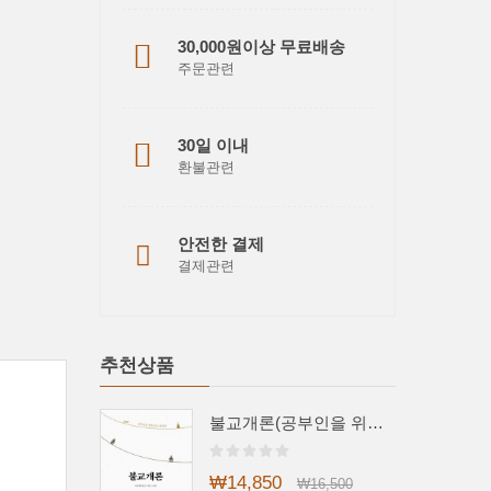
30,000원이상 무료배송
주문관련
30일 이내
환불관련
안전한 결제
결제관련
추천상품
불교개론(공부인을 위한 불교 안내서)
₩14,850
₩16,500