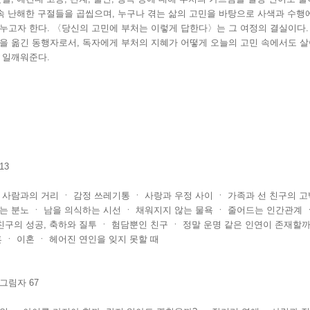
 속 난해한 구절들을 곱씹으며, 누구나 겪는 삶의 고민을 바탕으로 사색과 수행
누고자 한다. 〈당신의 고민에 부처는 이렇게 답한다〉는 그 여정의 결실이다. 
을 옮긴 동행자로서, 독자에게 부처의 지혜가 어떻게 오늘의 고민 속에서도 살
 일깨워준다.
13
 사람과의 거리 ㆍ 감정 쓰레기통 ㆍ 사랑과 우정 사이 ㆍ 가족과 선 친구의 고
는 분노 ㆍ 남을 의식하는 시선 ㆍ 채워지지 않는 물욕 ㆍ 줄어드는 인간관계 
 친구의 성공, 축하와 질투 ㆍ 험담뿐인 친구 ㆍ 정말 운명 같은 인연이 존재할까
 ㆍ 이혼 ㆍ 헤어진 연인을 잊지 못할 때
그림자 67