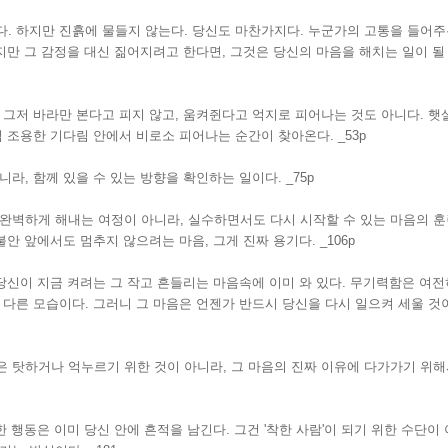
. 하지만 진흙에 물들지 않는다. 당신도 마찬가지다. 누군가의 고통을 들어주
하지만 그 감정을 대신 짊어지려고 한다면, 그것은 당신의 마음을 해치는 일이 될
 그저 바라만 본다고 피지 않고, 움켜쥔다고 억지로 피어나는 것도 아니다. 햇
럼 조용한 기다림 안에서 비로소 피어나는 순간이 찾아온다. _53p
라, 함께 있을 수 있는 방향을 확인하는 일이다. _75p
완벽하게 해내는 여정이 아니라, 실수하면서도 다시 시작할 수 있는 마음의 
불안 앞에서도 멈추지 않으려는 마음, 그게 진짜 용기다. _106p
 당신이 지금 켜려는 그 작고 흔들리는 마음속에 이미 와 있다. 무기력함은 여전
 다른 모습이다. 그러니 그 마음은 언젠가 반드시 당신을 다시 일으켜 세울 것
 탓하거나 억누르기 위한 것이 아니라, 그 마음의 진짜 이유에 다가가기 위해
한 행동은 이미 당신 안에 흔적을 남긴다. 그건 '착한 사람'이 되기 위한 수단이