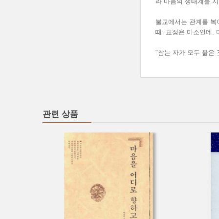
라 마음의 생태계를 지키
불교에서는 관계를 복이
때. 표정은 미소인데, 
"참는 자가 모두 옳은 
관련 상품