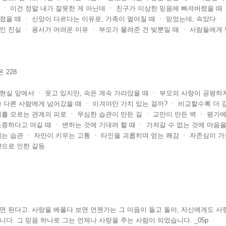
 ㆍ 이건 정말 내가 잘못한 게 아닌데 ㆍ 친구가 이상한 믿음에 빠져버렸을 때 
졌을 때 ㆍ 신앙이 다르다는 이유로, 가족이 멀어질 때 ㆍ 믿었는데, 속았다 ㆍ
인 진실 ㆍ 용서가 어려운 이유 ㆍ 부모가 물려준 건 빚뿐일 때 ㆍ 사람들에게
 228
현실 앞에서 ㆍ 웃고 있지만, 속은 계속 가라앉을 때 ㆍ 부모의 사랑이 공평하
가 다른 사람에게 넘어갔을 때 ㆍ 이겨야만 가치 있는 걸까? ㆍ 비교할수록 더 
리를 모르는 관계의 피로 ㆍ 무심한 습관이 만든 길 ㆍ 교만이 만든 벽 ㆍ 평가에
소중하다고 여길 때 ㆍ 변하는 것에 기대려 할 때 ㆍ 가져갈 수 없는 것에 마음을
치는 습관 ㆍ 자만이 키우는 고통 ㆍ 타인을 괴롭히며 얻는 쾌감 ㆍ 자존심이 
향으로 인한 갈등
면 된다고. 사랑을 베풀다 보면 언젠가는 그 마음이 돌고 돌아, 자신에게도 사
니다. 그 믿음 하나로 그는 언제나 사랑을 주는 사람이 되었습니다. _05p