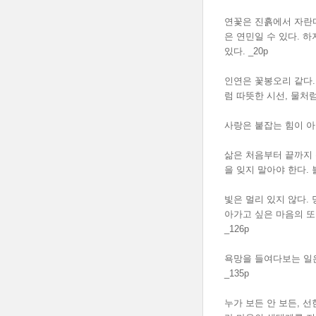
연꽃은 진흙에서 자란다
은 연민일 수 있다. 
있다. _20p
인연은 꽃봉오리 같다.
럼 따뜻한 시선, 물처
사랑은 붙잡는 힘이 아니
삶은 처음부터 끝까지 
을 잊지 말아야 한다. 
빛은 멀리 있지 않다.
아가고 싶은 마음의 또
_126p
욕망을 들여다보는 일은
_135p
누가 보든 안 보든, 선