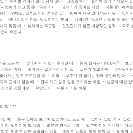
인 ㆍ 아이를 가져야 할까, 갖지 않아도 괜찮을까? ㆍ 장거리 연애 ㆍ사랑과 집
 사랑이라 쓰고 통제라 읽는 사이 ㆍ 권태기가 찾아든 사랑 ㆍ 나를 좋아해주는
사람 ㆍ 연애도, 결혼도 아닌 혼자인 삶 ㆍ 행복이 자꾸 멀어지는 이유 ㆍ 잊히지
마음 ㆍ 떠나고 싶은 마음, 망설여지는 현실 ㆍ 완벽하지 않으면 시작도 못 하는 
나지 않을 때 ㆍ 낮아지는 자존감 ㆍ 인간관계가 힘든 내향적인 성격 ㆍ 죽고 
죽음이 두렵다
 못 드는 밤 ㆍ 말 한마디에 쉽게 무너질 때 ㆍ 돈과 행복은 비례할까? ㆍ 보상
비교하는 마음 ㆍ 좋아하는 일과 안정적인 길 ㆍ 실패가 쌓일수록 ㆍ 무서워지는
 좋아하는 일도 모르겠을 때 ㆍ 이직 ㆍ 사주가 안 좋다는 말에 불안해질 때 ㆍ
과의 관계가 힘들 때 ㆍ 진짜 하고 싶은 일을 포기하는 마음 ㆍ 성공에 대한 강
 진정한 강함이란 ㆍ 무엇인가 ㆍ 나를 이기는 싸움
 적 177
따질 때 ㆍ 좋은 일에도 보상이 필요하다고 느낄 때 ㆍ 말하지 말걸, 하지 말걸,
있지만, 멀어져야 할 사람 ㆍ 말뿐인 친구의 무게 ㆍ 말 한마디에 무너지는 마음
 같고, 말하고 나면 후회되는 마음 ㆍ 믿었던 사람이 등을 돌릴 때 ㆍ 되돌릴 수