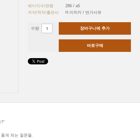
페이지수/판형
286 / a5
저자/역자/출판사
H.이치카 / 반가사유
수량
장바구니에 추가
바로구매
?”
 품게 되는 질문들.