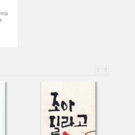
거래일
p