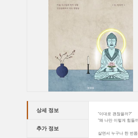
상세 정보
“이대로 괜찮을까?”
“왜 나만 이렇게 힘들까
추가 정보
살면서 누구나 한 번쯤