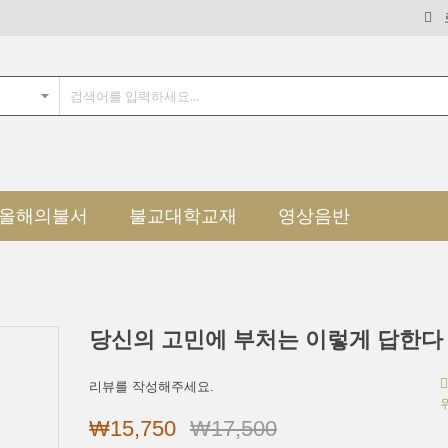
올해의불서
불교대학교재
영상음반
당신의 고민에 부처는 이렇게 답한다
리뷰를 작성해주세요.
₩15,750
₩17,500