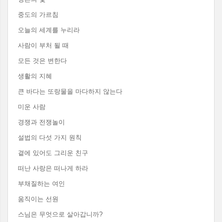
중도의 가르침
오늘의 세계를 누리라
사람이 부처 될 때
모든 것은 변한다
생활의 지혜
큰 바다는 또랑물을 마다하지 않는다
미운 사람
경쟁과 전쟁놀이
설법의 다섯 가지 원칙
곁에 있어도 그리운 친구
떠난 사랑은 떠나게 하라
부채질하는 여인
움직이는 선원
스님은 무엇으로 살아갑니까?