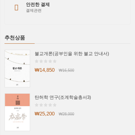
안전한 결제
결제관련
추천상품
불교개론(공부인을 위한 불교 안내서)
₩14,850
₩16,500
탄허학 연구(조계학술총서3)
₩25,200
₩28,000