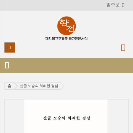
일주문
홈
산골 노승의 화려한 점심