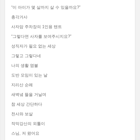
“이 아이가 몇 살까지 살 수 있을까요?”
총각거사
사자암 주차장의 1인용 텐트
“그렇다면 사자를 보여주시지요?”
성직자가 필요 없는 세상
그렇고 그렇다네
나의 생활 염불
도반 모임이 있는 날
지리산 순례
새벽녘 뜰을 거닐며
참 세상 간단하다
천사와 보살
적막강산의 외톨이
스님, 저 왔어요