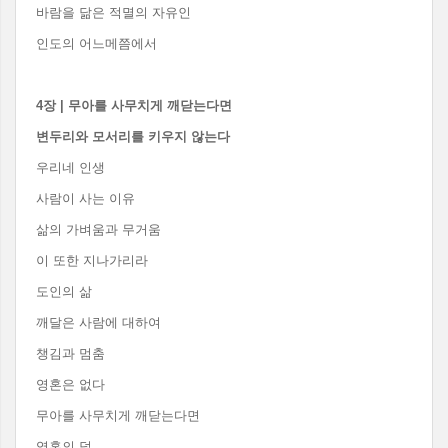
바람을 닮은 적멸의 자유인
인도의 어느메쯤에서
4
장
|
무아를 사무치게 깨닫는다면
변두리와 모서리를 키우지 않는다
우리네 인생
사람이 사는 이유
삶의 가벼움과 무거움
이 또한 지나가리라
도인의 삶
깨달은 사람에 대하여
챙김과 멈춤
영혼은 없다
무아를 사무치게 깨닫는다면
영혼의 덫