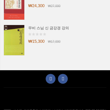
₩24,300
₩27,000
무비 스님 신 금강경 강의
₩15,300
₩17,000