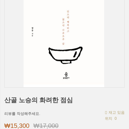
산골 노승의 화려한 점심
재고 있음
리뷰를 작성해주세요.
위치
0
₩15,300
₩17,000