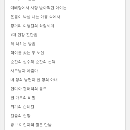
예배당에서 사탕 받아먹던 아이는
온몸이 박살 나는 아픔 속에서
장거리 여행길의 화엄세계
7대 건강 진단법
화 삭히는 방법
먹이를 찾는 두 노인
순간의 실수와 순간의 선택
사모님과 아줌마
네 명의 남편과 한 명의 아내
인디아 갤러리의 음모
흰 가루의 비밀
위기의 순례길
칼춤의 현장
뚱보 미인과의 짧은 만남