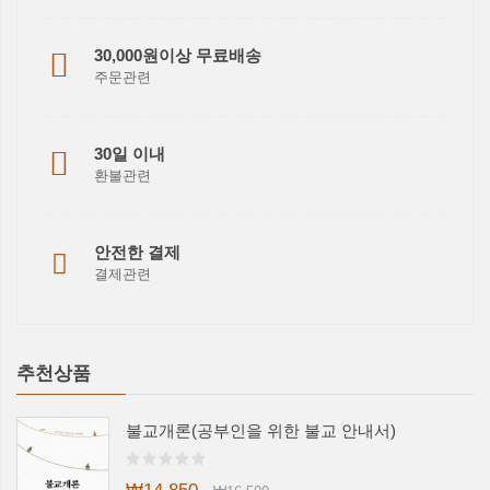
30,000원이상 무료배송
주문관련
30일 이내
환불관련
안전한 결제
결제관련
추천상품
불교개론(공부인을 위한 불교 안내서)