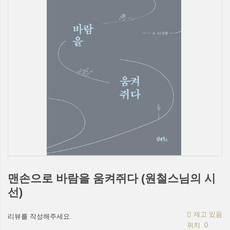
맨손으로 바람을 움켜쥐다 (원철스님의 시
선)
재고 있음
리뷰를 작성해주세요.
위치
0