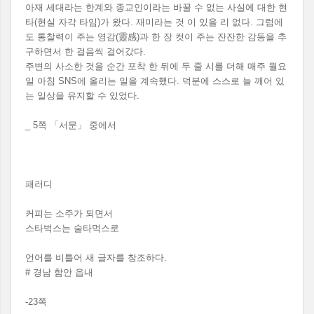
아재 세대라는 한계와 종교인이라는 바꿀 수 없는 사실에 대한 현
타(현실 자각 타임)가 왔다. 재미라는 것 이 있을 리 없다. 그럼에
도 통찰력이 주는 영감(靈感)과 한 장 컷이 주는 잔잔한 감동을 추
구하면서 한 걸음씩 걸어갔다.
주변의 사소한 것을 순간 포착 한 뒤에 두 줄 시를 더해 매주 월요
일 아침 SNS에 올리는 일을 계속했다. 덕분에 스스로 늘 깨어 있
는 일상을 유지할 수 있었다.
_ 5쪽 「서문」 중에서
패러디
커피는 소주가 되면서
스타벅스는 술타먹스로
언어를 비틀어 새 글자를 창조하다.
# 경남 함안 읍내
-23쪽