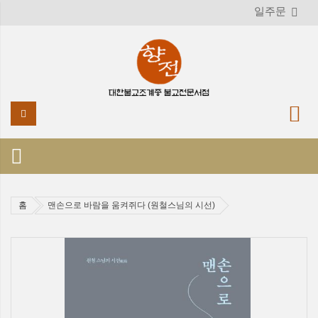
일주문
홈
맨손으로 바람을 움켜쥐다 (원철스님의 시선)