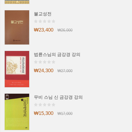
불교성전
₩23,400
₩26,000
법륜스님의 금강경 강의
₩24,300
₩27,000
무비 스님 신 금강경 강의
₩15,300
₩17,000