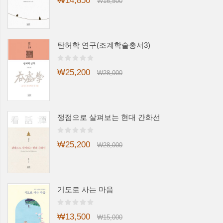
₩14,850
₩16,500
탄허학 연구(조계학술총서3)
₩25,200
₩28,000
쟁점으로 살펴보는 현대 간화선
₩25,200
₩28,000
기도로 사는 마음
₩13,500
₩15,000