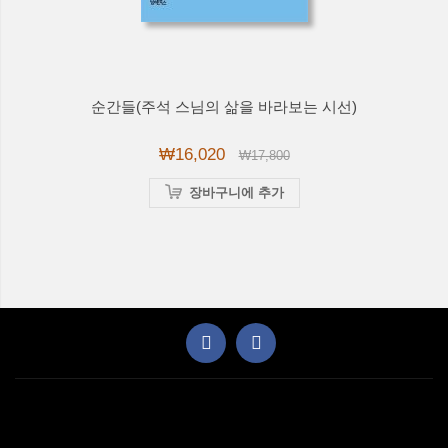
순간들(주석 스님의 삶을 바라보는 시선)
₩16,020
₩17,800
장바구니에 추가