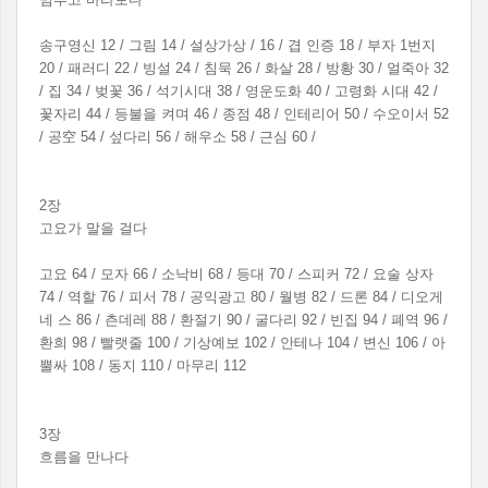
송구영신 12 / 그림 14 / 설상가상 / 16 / 겹 인증 18 / 부자 1번지
20 / 패러디 22 / 빙설 24 / 침묵 26 / 화살 28 / 방황 30 / 얼죽아 32
/ 집 34 / 벚꽃 36 / 석기시대 38 / 영운도화 40 / 고령화 시대 42 /
꽃자리 44 / 등불을 켜며 46 / 종점 48 / 인테리어 50 / 수오이서 52
/ 공空 54 / 섶다리 56 / 해우소 58 / 근심 60 /
2장
고요가 말을 걸다
고요 64 / 모자 66 / 소낙비 68 / 등대 70 / 스피커 72 / 요술 상자
74 / 역할 76 / 피서 78 / 공익광고 80 / 월병 82 / 드론 84 / 디오게
네 스 86 / 츤데레 88 / 환절기 90 / 굴다리 92 / 빈집 94 / 폐역 96 /
환희 98 / 빨랫줄 100 / 기상예보 102 / 안테나 104 / 변신 106 / 아
뿔싸 108 / 동지 110 / 마무리 112
3장
흐름을 만나다