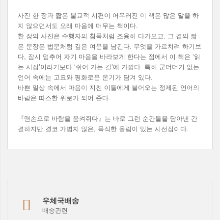
사진 한 장과 짧은 불교적 시편이 어우러진 이 책은 많은 말을 하
지 않으면서도 오래 마음에 머무는 책이다.
한 장의 사진은 수행자의 침묵처럼 조용히 다가오고, 그 곁의 짧
은 문장은 법문처럼 깊은 여운을 남긴다. 무엇을 가르치려 하기보
다, 잠시 멈추어 자기 마음을 바라보게 한다는 점에서 이 책은 ‘읽
는 시집’이라기보다 ‘쉬어 가는 길’에 가깝다. 특히 군더더기 없는
언어 속에는 고요와 평화로운 온기가 담겨 있다.
바쁜 일상 속에서 마음이 지친 이들에게 불어오는 정제된 언어의
바람은 따스한 위로가 되어 준다.
『맨손으로 바람을 움켜쥐다』는 바로 그런 순간들을 담아낸 간
결하지만 결코 가볍지 않은, 묵직한 울림이 있는 시선집이다.
우체국배송
배송관련