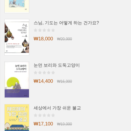
스님, 기도는 어떻게 하는 건가요?
₩18,000
₩20,000
눈먼 보리와 도둑고양이
₩14,400
₩16,000
세상에서 가장 쉬운 불교
₩17,100
₩19,000