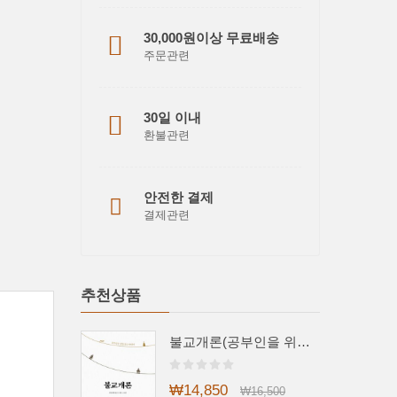
30,000원이상 무료배송
주문관련
30일 이내
환불관련
안전한 결제
결제관련
추천상품
불교개론(공부인을 위한 불교 안내서)
₩14,850
₩16,500