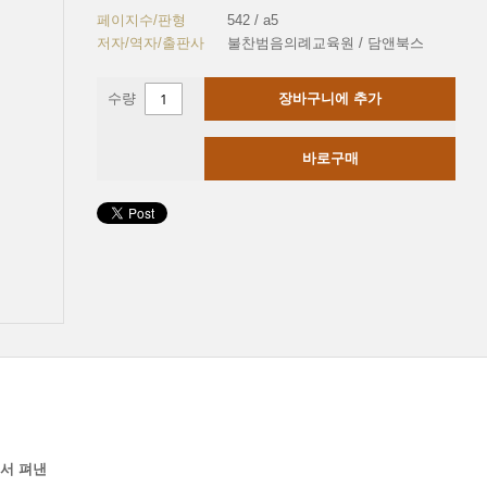
페이지수/판형
542 / a5
저자/역자/출판사
불찬범음의례교육원 / 담앤북스
수량
장바구니에 추가
바로구매
서 펴낸