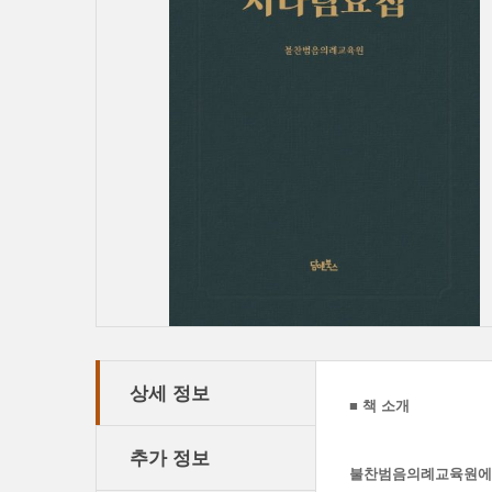
상세 정보
■
책 소개
추가 정보
불찬범음의례교육원에