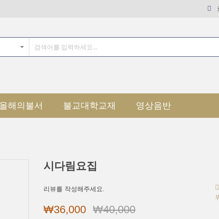
올해의불서
불교대학교재
영상음반
시다림요집
리뷰를 작성해주세요.
₩36,000
₩40,000