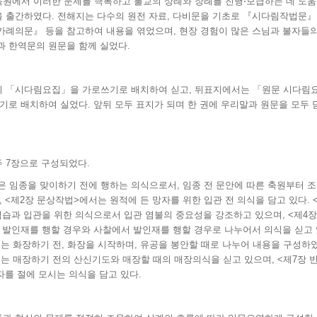
원에서 이러한 문제를 극복하고 불교의 상례와 장례를 진행⋅보급하는 데 도움
 출간하였다. 전해지는 다수의 원전 자료, 다비문을 기초로 『시다림작법문』
가례의문』 등을 참고하여 내용을 엮었으며, 현장 경험이 많은 스님과 불자들의
 한역문의 원문을 함께 실었다.
 「시다림요집」을 가로쓰기로 배치하여 싣고, 뒤표지에서는 「원문 시다림
기로 배치하여 실었다. 앞뒤 모두 표지가 되며 한 권에 우리말과 원문을 모두 
 7장으로 구성되었다.
>은 임종을 맞이하기 전에 행하는 의식으로서, 임종 전 문안에 따른 축원부터 
 <제2장 문상작법>에서는 원적에 든 망자를 위한 입관 전 의식을 담고 있다. 
습과 입관을 위한 의식으로서 입관 염불의 중요성을 강조하고 있으며, <제4장
발인재를 행할 경우와 사찰에서 발인재를 행할 경우로 나누어서 의식을 싣고 
는 화장하기 전, 화장을 시작하며, 유공을 봉안할 때로 나누어 내용을 구성하였
는 매장하기 전의 산신기도와 매장할 때의 매장의식을 싣고 있으며, <제7장 
자를 절에 모시는 의식을 담고 있다.