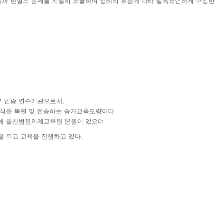
과 현실의 문제를 적절히 조율하여 상례의 흐름에 따라 일목요연하게 구성한
 인증 연수기관으로서,
의식을 복원 및 전승하는 승가교육도량이다.
에 불찬범음의례교육원 본원이 있으며
 두고 교육을 진행하고 있다.