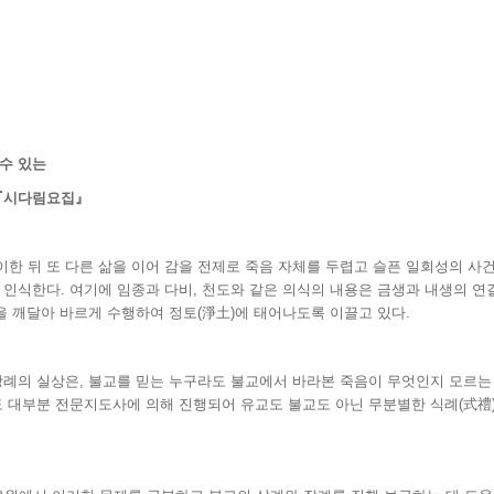
수 있는
『
시다림요집
』
한 뒤 또 다른 삶을 이어 감을 전제로 죽음 자체를 두렵고 슬픈 일회성의 사
 인식한다. 여기에 임종과 다비, 천도와 같은 의식의 내용은 금생과 내생의 연
질을 깨달아 바르게 수행하여 정토(淨土)에 태어나도록 이끌고 있다.
장례의 실상은, 불교를 믿는 누구라도 불교에서 바라본 죽음이 무엇인지 모르는
도 대부분 전문지도사에 의해 진행되어 유교도 불교도 아닌 무분별한 식례(式禮