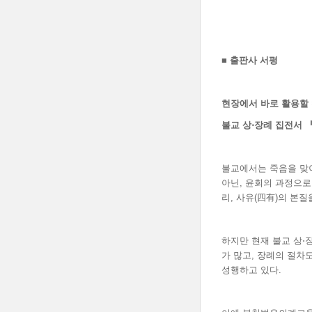
■
출판사 서평
현장에서 바로 활용할 
불교 상
⋅
장례 집전서
불교에서는 죽음을 맞이
아닌, 윤회의 과정으로
리, 사유(四有)의 본
하지만 현재 불교 상⋅
가 많고, 장례의 절차
성행하고 있다.