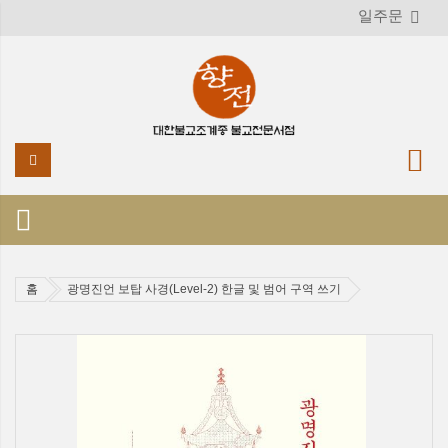
일주문
홈
광명진언 보탑 사경(Level-2) 한글 및 범어 구역 쓰기