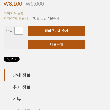
₩8,100
₩9,000
페이지수/판형
저자/역자/출판사
행오 스님 / 운주사
수량
장바구니에 추가
바로구매
상세 정보
추가 정보
리뷰