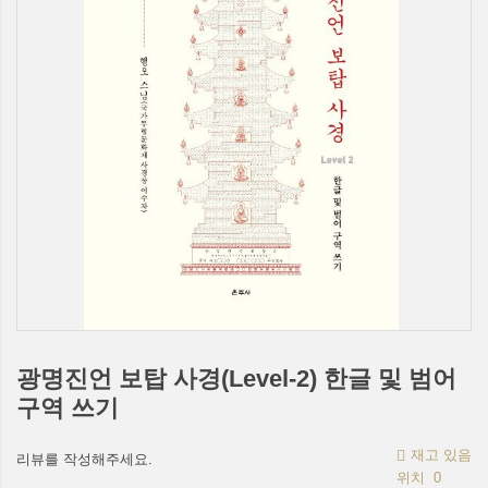
광명진언 보탑 사경(Level-2) 한글 및 범어
구역 쓰기
재고 있음
리뷰를 작성해주세요.
위치
0