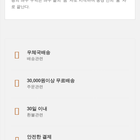
층의 좌우 구역은 좌우 끝의 ‘옴’ 자로 시작하여 풍경 안의 ‘훔’ 자
로 끝난다.
우체국배송
배송관련
30,000원이상 무료배송
주문관련
30일 이내
환불관련
안전한 결제