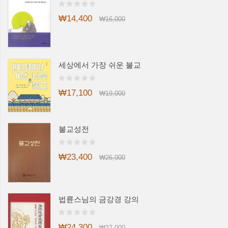
₩14,400
₩16,000
세상에서 가장 쉬운 불교
₩17,100
₩19,000
불교성전
₩23,400
₩26,000
법륜스님의 금강경 강의
₩24,300
₩27,000