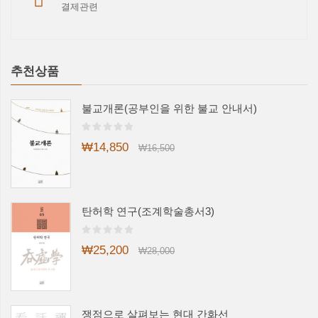
결제관련
추천상품
불교개론(공부인을 위한 불교 안내서)
₩14,850
₩16,500
탄허학 연구(조계학술총서3)
₩25,200
₩28,000
쟁점으로 살펴보는 현대 간화선