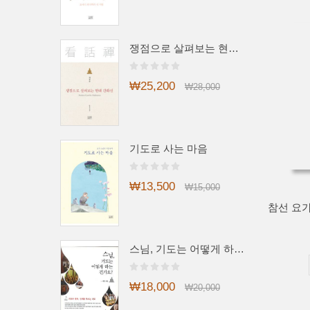
쟁점으로 살펴보는 현대 간화선
₩25,200
₩28,000
기도로 사는 마음
₩13,500
₩15,000
스님, 기도는 어떻게 하는 건가요?
₩18,000
₩20,000