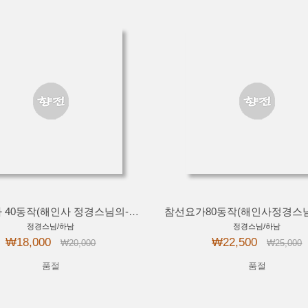
참선 요가 40동작(해인사 정경스님의-DVD)
정경스님/하남
정경스님/하남
₩18,000
₩22,500
₩20,000
₩25,000
품절
품절