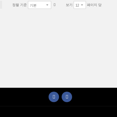
정렬 기준
보기
페이지 당