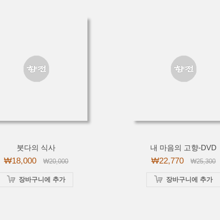
붓다의 식사
내 마음의 고향-DVD
₩18,000
₩22,770
₩20,000
₩25,300
장바구니에 추가
장바구니에 추가