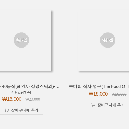
참선 요가 40동작(해인사 정경스님의)-비디오
정경스님/하남
₩18,000
₩20,000
₩18,000
₩20,000
장바구니에 추가
장바구니에 추가