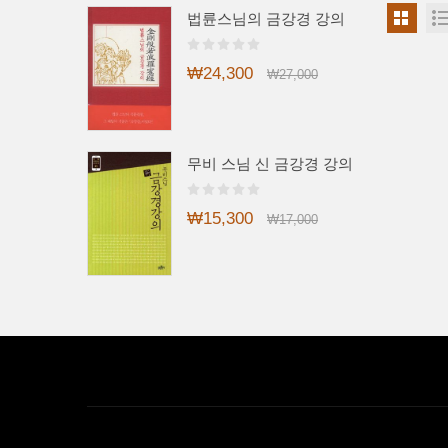
법륜스님의 금강경 강의
₩24,300
₩27,000
무비 스님 신 금강경 강의
₩15,300
₩17,000