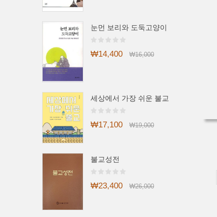
눈먼 보리와 도둑고양이
₩14,400
₩16,000
세상에서 가장 쉬운 불교
₩17,100
₩19,000
불교성전
₩23,400
₩26,000