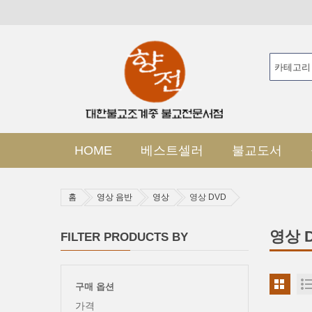
HOME
베스트셀러
불교도서
홈
영상 음반
영상
영상 DVD
영상 
FILTER PRODUCTS BY
구매 옵션
가격