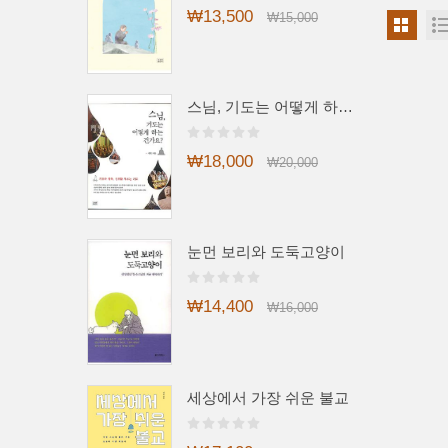
₩13,500
₩15,000
스님, 기도는 어떻게 하는 건가요?
₩18,000
₩20,000
눈먼 보리와 도둑고양이
₩14,400
₩16,000
세상에서 가장 쉬운 불교