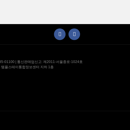
-01100 | 통신판매업신고: 제2011-서울종로-1024호
71) 템플스테이통합정보센터 지하 1층