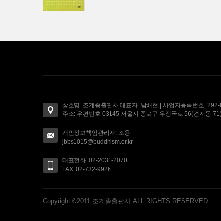
상호명: 조계종출판사 대표자: 남배현 | 사업자등록번호: 292-85
주소: 우편번호 03145 서울시 종로구 우정국로 56(견지동 
개인정보책임관리자: 조용
jbbs1015@buddhism.or.kr
대표전화: 02-2031-2070
FAX: 02-732-9926
Copyright ©2011 조계종출판사 ALL RIGHTS RESERVED