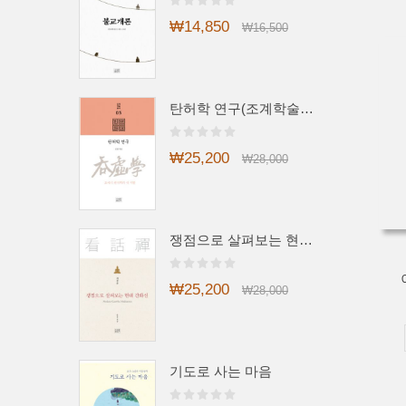
₩14,850
₩16,500
탄허학 연구(조계학술총서3)
₩25,200
₩28,000
쟁점으로 살펴보는 현대 간화선
₩25,200
₩28,000
기도로 사는 마음