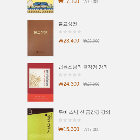
₩17,100
₩19,000
불교성전
₩23,400
₩26,000
법륜스님의 금강경 강의
₩24,300
₩27,000
무비 스님 신 금강경 강의
₩15,300
₩17,000