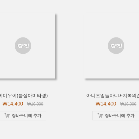
이미우이(불설아미타경)
아니초잉돌마CD-지복의
₩14,400
₩14,400
₩16,000
₩16,000
장바구니에 추가
장바구니에 추가