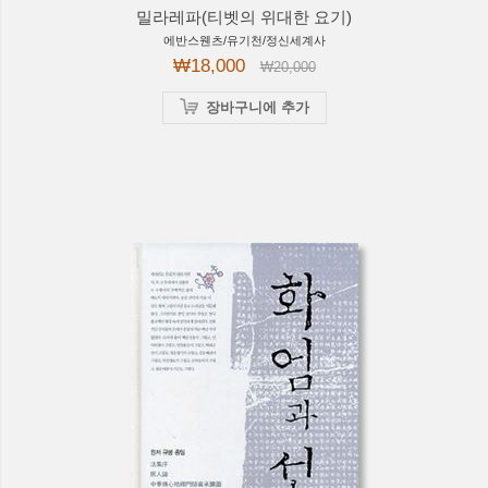
밀라레파(티벳의 위대한 요기)
에반스웬츠/유기천/정신세계사
₩18,000
₩20,000
장바구니에 추가