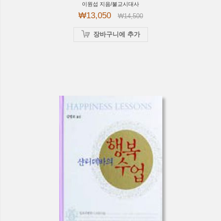
이원섭 지음/불교시대사
₩13,050
₩14,500
장바구니에 추가