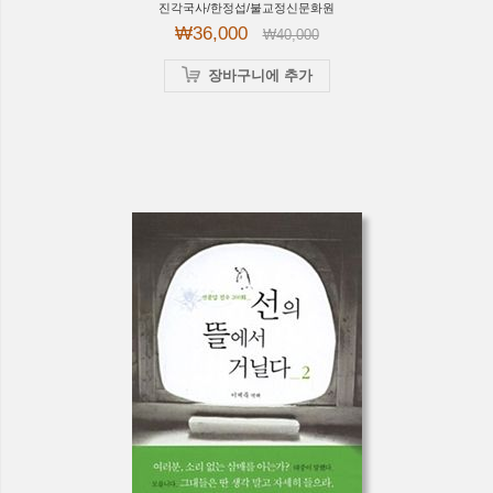
진각국사/한정섭/불교정신문화원
₩36,000
₩40,000
장바구니에 추가