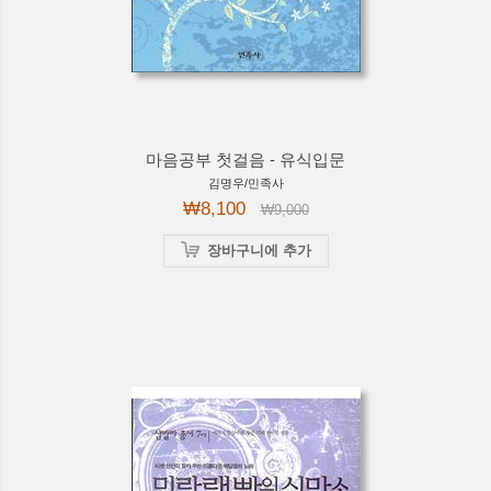
마음공부 첫걸음 - 유식입문
김명우/민족사
₩8,100
₩9,000
장바구니에 추가