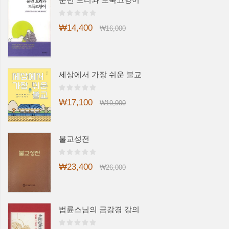
₩14,400
₩16,000
세상에서 가장 쉬운 불교
₩17,100
₩19,000
불교성전
₩23,400
₩26,000
법륜스님의 금강경 강의