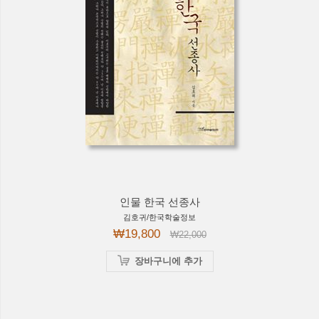
인물 한국 선종사
김호귀/한국학술정보
₩19,800
₩22,000
장바구니에 추가