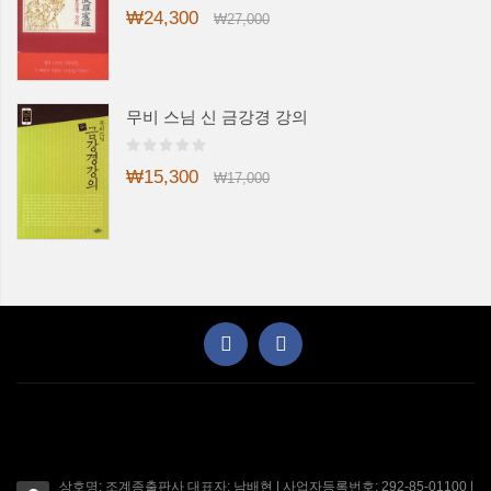
₩24,300
₩27,000
무비 스님 신 금강경 강의
₩15,300
₩17,000
상호명: 조계종출판사 대표자: 남배현 | 사업자등록번호: 292-85-01100 |