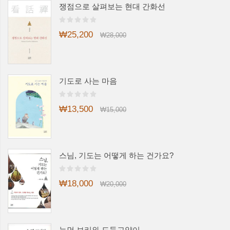
쟁점으로 살펴보는 현대 간화선
₩25,200
₩28,000
기도로 사는 마음
₩13,500
₩15,000
스님, 기도는 어떻게 하는 건가요?
₩18,000
₩20,000
눈먼 보리와 도둑고양이