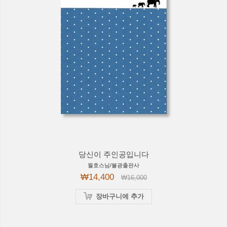
당신이 주인공입니다
월호스님/불광출판사
₩14,400
₩16,000
장바구니에 추가